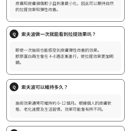
疼痛和皮膚損傷較少且刺激最小化，因此可以期待自然
即使一次施術也能感受到皮膚彈性改善的效果。
膠原蛋白再生會在 4~8 週逐漸進行，使拉提效果更加明
施術效果通常可維持約 6~12 個月。根據個人的皮膚狀