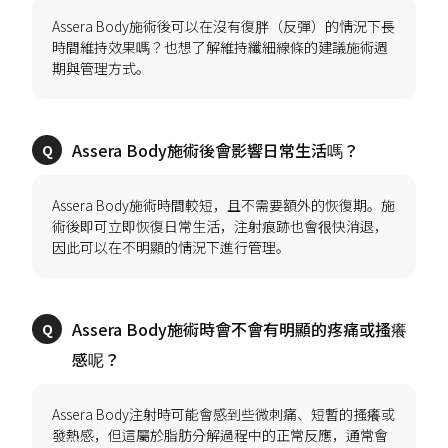
Assera Body施術後可以在沒有復胖（反彈）的情況下長
時間維持效果嗎？也想了解維持纖細線條的建議施術週
Assera Body施術時間較短，且不需要額外的恢復期。施
術後即可立即恢復日常生活，注射痕跡也會很快消退，
Assera Body施術時會不會有明顯的疼痛或搔癢
Assera Body注射時可能會感到些微刺痛、短暫的搔癢或
發熱感，但這屬於脂肪分解過程中的正常反應，通常會