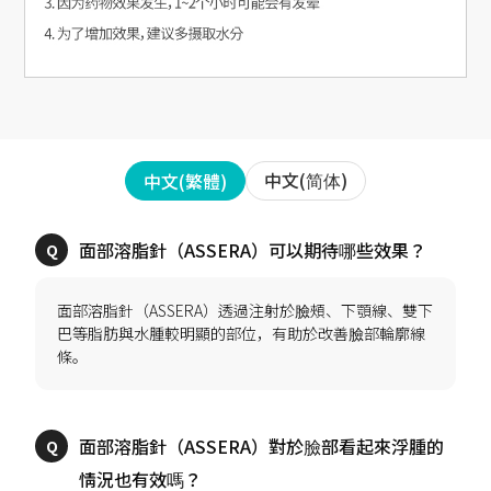
中文(简体)
中文(繁體)
面部溶脂針（ASSERA）透過注射於臉頰、下顎線、雙下
巴等脂肪與水腫較明顯的部位，有助於改善臉部輪廓線
面部溶脂針（ASSERA）對於臉部看起來浮腫的