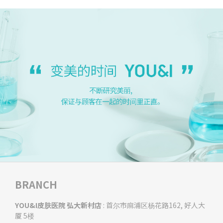
BRANCH
YOU&I皮肤医院 弘大新村店
: 首尔市麻浦区杨花路162, 好人大
厦 5楼