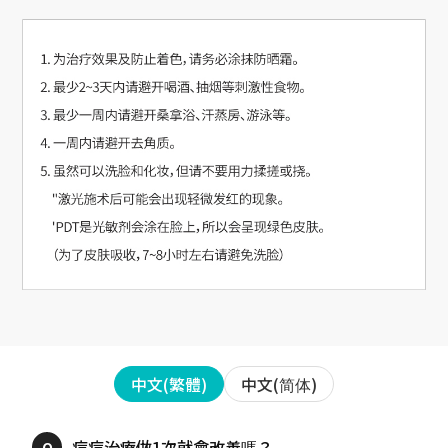
中文(简体)
中文(繁體)